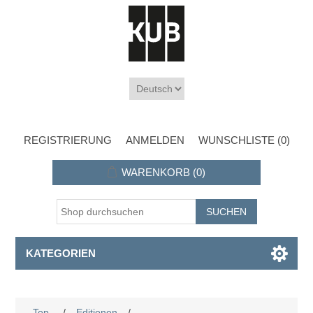
REGISTRIERUNG
ANMELDEN
WUNSCHLISTE
(0)
WARENKORB
(0)
KATEGORIEN
Top
/
Editionen
/