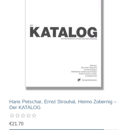
Hans Petschar, Ernst Strouhal, Heimo Zobernig –
Der KATALOG
€21.70