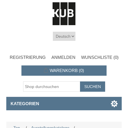
REGISTRIERUNG
ANMELDEN
WUNSCHLISTE
(0)
WARENKORB
(0)
KATEGORIEN
Top
/
Ausstellungskataloge
/