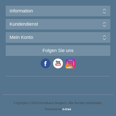
Information
Kundendienst
Mein Konto
Folgen Sie uns
Copyright © 2026 Kunsthaus Bregenz. Alle Rechte vorbehalten.
Powered by
n-tree