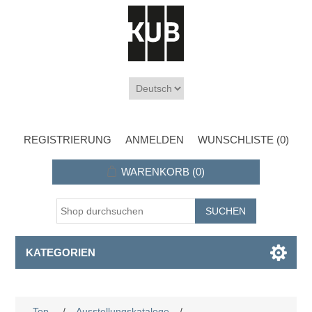
REGISTRIERUNG
ANMELDEN
WUNSCHLISTE
(0)
WARENKORB
(0)
KATEGORIEN
Top
/
Ausstellungskataloge
/