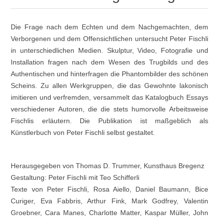
Die Frage nach dem Echten und dem Nachgemachten, dem
Verborgenen und dem Offensichtlichen untersucht Peter Fischli
in unterschiedlichen Medien. Skulptur, Video, Fotografie und
Installation fragen nach dem Wesen des Trugbilds und des
Authentischen und hinterfragen die Phantombilder des schönen
Scheins. Zu allen Werkgruppen, die das Gewohnte lakonisch
imitieren und verfremden, versammelt das Katalogbuch Essays
verschiedener Autoren, die die stets humorvolle Arbeitsweise
Fischlis erläutern. Die Publikation ist maßgeblich als
Künstlerbuch von Peter Fischli selbst gestaltet.
Herausgegeben von Thomas D. Trummer, Kunsthaus Bregenz
Gestaltung: Peter Fischli mit Teo Schifferli
Texte von Peter Fischli, Rosa Aiello, Daniel Baumann, Bice
Curiger, Eva Fabbris, Arthur Fink, Mark Godfrey, Valentin
Groebner, Cara Manes, Charlotte Matter, Kaspar Müller, John