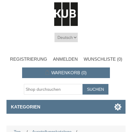
REGISTRIERUNG
ANMELDEN
WUNSCHLISTE
(0)
WARENKORB
(0)
KATEGORIEN
Top
/
Ausstellungskataloge
/