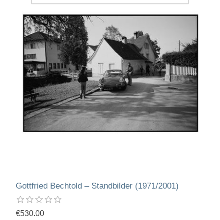
Gottfried Bechtold – Standbilder (1971/2001)
€530.00