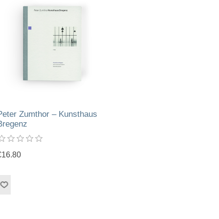
Peter Zumthor – Kunsthaus
Bregenz
€16.80