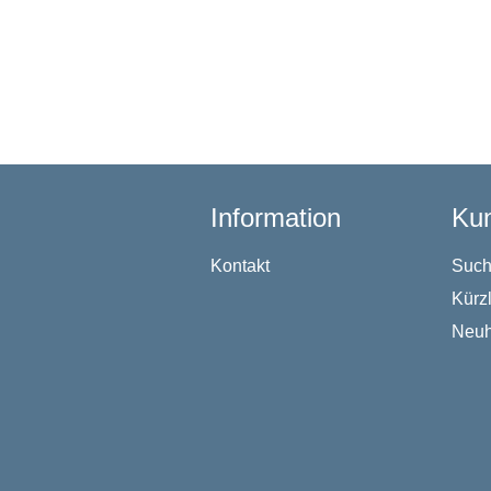
Information
Kun
Kontakt
Suc
Kürz
Neuh