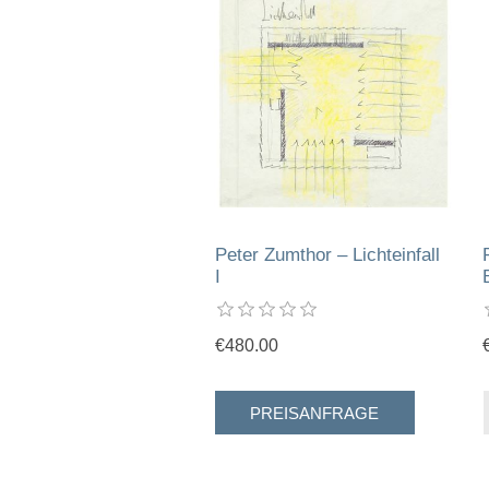
Peter Zumthor – Lichteinfall
I
€480.00