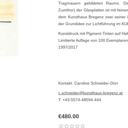
Tragmauern gebildeten Raums. Das
Zumthor) der Glasplatten ist mit feine
dem Kunsthaus Bregenz zwei seiner 
der Grundidee zur Lichtführung im KUB
Kunstdruck mit Pigment-Tinten auf H
Limitierte Auflage von 100 Exemplaren
1997/2017
Kontakt: Caroline Schneider-Dürr
c.schneider@kunsthaus-bregenz.at
T: +43-5574-48594-444
€480.00