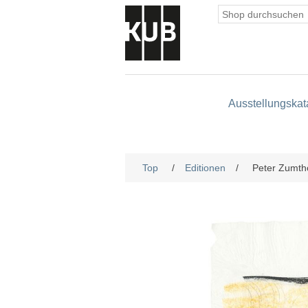
Ausstellungskat
Top
/
Editionen
/
Peter Zumthor