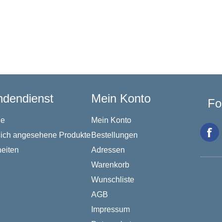
dendienst
Mein Konto
Fo
he
Mein Konto
lich angesehene Produkte
Bestellungen
eiten
Adressen
Warenkorb
Wunschliste
AGB
Impressum