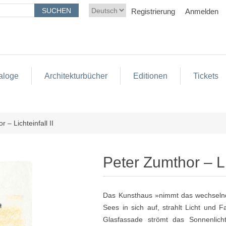
Registrierung
Anmelden
aloge
Architekturbücher
Editionen
Tickets
 – Lichteinfall II
Peter Zumthor – Lic
Das Kunsthaus »nimmt das wechselnd
Sees in sich auf, strahlt Licht und F
Glasfassade strömt das Sonnenlicht