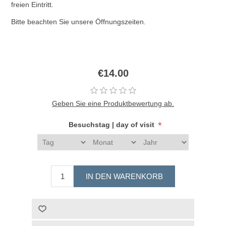
freien Eintritt.
Bitte beachten Sie unsere Öffnungszeiten.
€14.00
Geben Sie eine Produktbewertung ab.
*
Besuchstag | day of visit