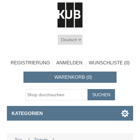
REGISTRIERUNG
ANMELDEN
WUNSCHLISTE
(0)
WARENKORB
(0)
KATEGORIEN
Top
/
Tickets
/