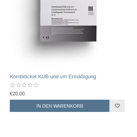
Kombiticket KUB und vm Ermäßigung
€20.00