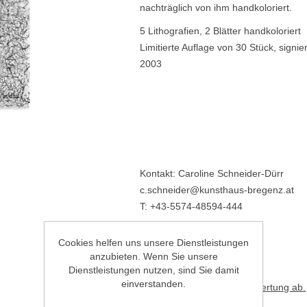
nachträglich von ihm handkoloriert.
5 Lithografien, 2 Blätter handkoloriert
Limitierte Auflage von 30 Stück, signier
2003
Kontakt: Caroline Schneider-Dürr
c.schneider@kunsthaus-bregenz.at
T: +43-5574-48594-444
Cookies helfen uns unsere Dienstleistungen
€1850.00
anzubieten. Wenn Sie unsere
Dienstleistungen nutzen, sind Sie damit
einverstanden.
Geben Sie eine Produktbewertung ab.