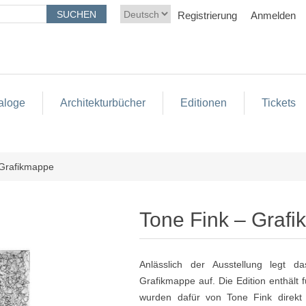
Registrierung
Anmelden
aloge
Architekturbücher
Editionen
Tickets
 Grafikmappe
Tone Fink – Graf
Anlässlich der Ausstellung legt 
Grafikmappe auf. Die Edition enthält f
wurden dafür von Tone Fink direkt 