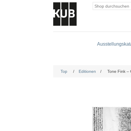
Ausstellungskat
Top
/
Editionen
/
Tone Fink –