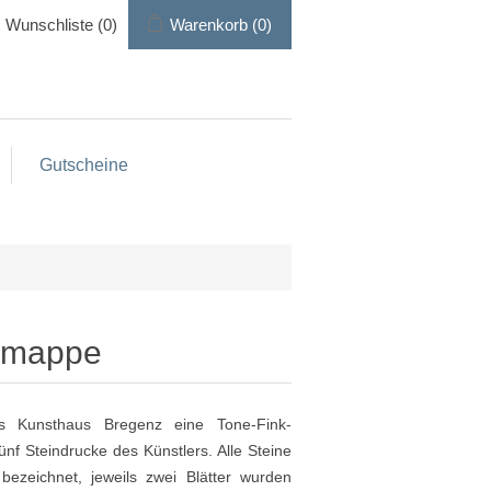
Wunschliste
(0)
Warenkorb
(0)
Gutscheine
ikmappe
das Kunsthaus Bregenz eine Tone-Fink-
ünf Steindrucke des Künstlers. Alle Steine
bezeichnet, jeweils zwei Blätter wurden