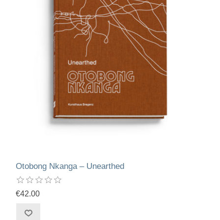
Otobong Nkanga – Unearthed
€42.00