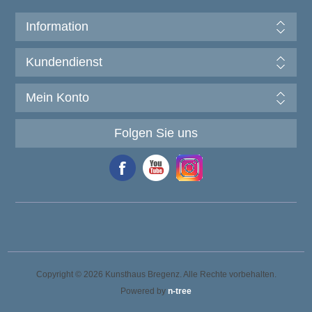
Information
Kundendienst
Mein Konto
Folgen Sie uns
Copyright © 2026 Kunsthaus Bregenz. Alle Rechte vorbehalten.
Powered by
n-tree