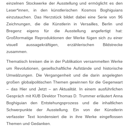
einzelnen Stockwerke der Ausstellung und ermöglicht es den
Leser*innen, in den künstlerischen Kosmos Boghiguians
einzutauchen. Das Herzstück bildet dabei eine Serie von 96
Zeichnungen, die die Künstlerin in Versailles, Berlin und
Bregenz eigens für die Ausstellung angefertigt hat:
Großformatige Reproduktionen der Werke fügen sich zu einer
visuell aussagekräftigen, erzählerischen Bildstrecke
zusammen.
Thematisch kreisen die in der Publikation versammelten Werke
um Revolutionen, gesellschaftliche Aufstände und historische
Umwälzungen. Die Vergangenheit und die darin angelegten
großen globalpolitischen Themen gewinnen für die Gegenwart
– das Hier und Jetzt – an Aktualität. In einem ausführlichen
Gespräch mit KUB Direktor Thomas D. Trummer erläutert Anna
Boghiguian den Entstehungsprozess und die inhaltlichen
Schwerpunkte der Ausstellung. Ein von der Künstlerin
verfasster Text kondensiert die in ihre Werke eingeflossen
Themen und Gedanken.