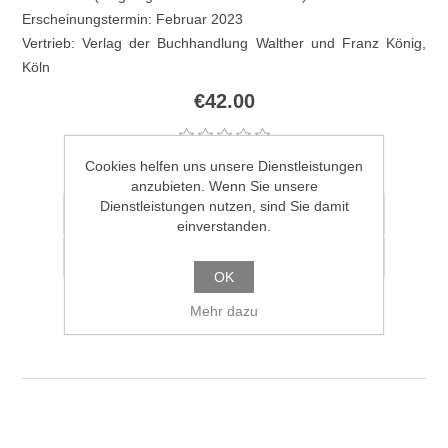
Erscheinungstermin: Februar 2023
Vertrieb: Verlag der Buchhandlung Walther und Franz König,
Köln
€42.00
Geben Sie eine Produktbewertung ab.
Cookies helfen uns unsere Dienstleistungen
anzubieten. Wenn Sie unsere
Dienstleistungen nutzen, sind Sie damit
einverstanden.
OK
Mehr dazu