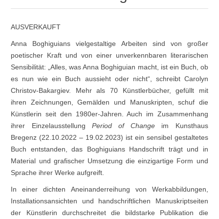
AUSVERKAUFT
Anna Boghiguians vielgestaltige Arbeiten sind von großer
poetischer Kraft und von einer unverkennbaren literarischen
Sensibilität: „Alles, was Anna Boghiguian macht, ist ein Buch, ob
es nun wie ein Buch aussieht oder nicht“, schreibt Carolyn
Christov-Bakargiev. Mehr als 70 Künstlerbücher, gefüllt mit
ihren Zeichnungen, Gemälden und Manuskripten, schuf die
Künstlerin seit den 1980er-Jahren. Auch im Zusammenhang
ihrer Einzelausstellung
Period of Change
im Kunsthaus
Bregenz (22.10.2022 – 19.02.2023) ist ein sensibel gestaltetes
Buch entstanden, das Boghiguians Handschrift trägt und in
Material und grafischer Umsetzung die einzigartige Form und
Sprache ihrer Werke aufgreift.
In einer dichten Aneinanderreihung von Werkabbildungen,
Installationsansichten und handschriftlichen Manuskriptseiten
der Künstlerin durchschreitet die bildstarke Publikation die