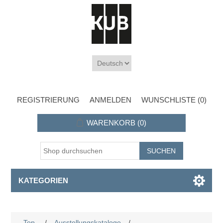
REGISTRIERUNG
ANMELDEN
WUNSCHLISTE
(0)
WARENKORB
(0)
KATEGORIEN
Top
/
Ausstellungskataloge
/