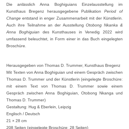
Die anlässlich Anna Boghiguians Einzelausstellung im
Kunsthaus Bregenz herausgegebene Publikation
Period of
Change
entstand in enger Zusammenarbeit mit der Künstlerin.
Auch ihre Teilnahme an der Ausstellung
Otobong Nkanka &
Anna Boghiguian
des Kunsthauses in Venedig 2022 wird
umfassend beleuchtet, in Form einer in das Buch eingelegten
Broschüre.
Herausgegeben von Thomas D. Trummer, Kunsthaus Bregenz
Mit Texten von Anna Boghiguian und einem Gespräch zwischen
Thomas D. Trummer und der Künstlerin (eingelegte Broschüre:
mit einem Text von Thomas D. Trummer sowie einem
Gespräch zwischen Anna Boghiguian, Otobong Nkanga und
Thomas D. Trummer)
Gestaltung: Hug & Eberlein, Leipzig
Englisch / Deutsch
21 × 28 cm
208 Seiten (eingelegte Broschüre: 28 Seiten)