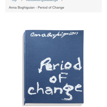
Anna Boghiguian - Period of Change