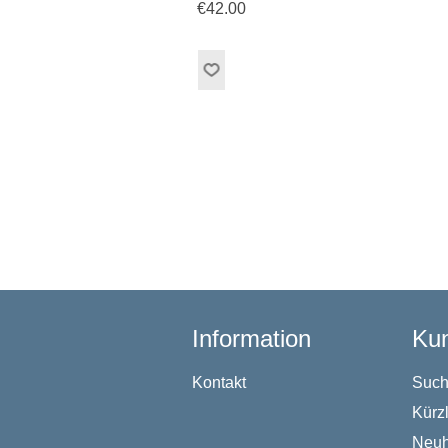
€42.00
Information
Kun
Kontakt
Suc
Kürz
Neuh