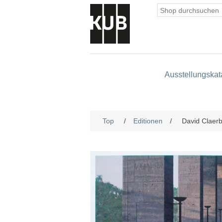
Ausstellungskat
Top
/
Editionen
/
David Claer