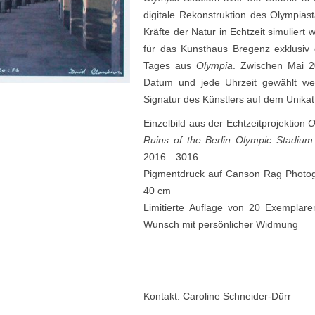
digitale Rekonstruktion des Olympiast
Kräfte der Natur in Echtzeit simuliert 
für das Kunsthaus Bregenz exklusiv 
Tages aus
Olympia
. Zwischen Mai 2
Datum und jede Uhrzeit gewählt w
Signatur des Künstlers auf dem Unikat 
Einzelbild aus der Echtzeitprojektion
O
Ruins of
the Berlin Olympic Stadiu
2016—3016
Pigmentdruck auf Canson Rag Photog
40 cm
Limitierte Auflage von 20 Exemplare
Wunsch mit persönlicher Widmung
Kontakt: Caroline Schneider-Dürr