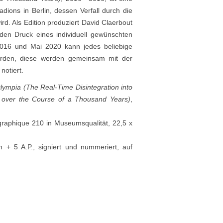
adions in Berlin, dessen Verfall durch die
wird. Als Edition produziert David Claerbout
den Druck eines individuell gewünschten
016 und Mai 2020 kann jedes beliebige
erden, diese werden gemeinsam mit der
notiert.
lympia (The Real-Time
Disintegration into
m
over the Course of a Thousand
Years)
,
raphique 210 in Museumsqualität, 22,5 x
n + 5 A.P., signiert und nummeriert, auf