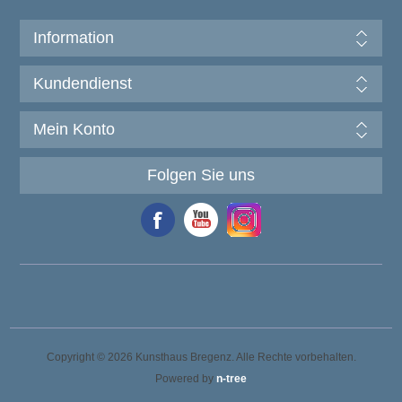
Information
Kundendienst
Mein Konto
Folgen Sie uns
Copyright © 2026 Kunsthaus Bregenz. Alle Rechte vorbehalten.
Powered by
n-tree