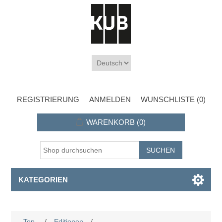
REGISTRIERUNG
ANMELDEN
WUNSCHLISTE
(0)
WARENKORB
(0)
KATEGORIEN
Top
/
Editionen
/