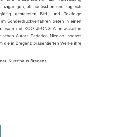
einzigartigen, oft poetischen und zugleich
gfältig gestalteten Bild- und Textfolge
n im Sonderdruckverfahren treten in einen
meinsam mit KOO JEONG A entwickelten
enischen Autors Federico Nicolao, sodass
m die in Bregenz präsentierten Werke ihre
er, Kunsthaus Bregenz