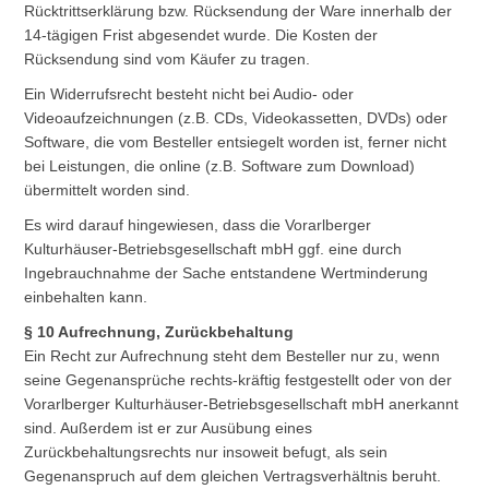
Rücktrittserklärung bzw. Rücksendung der Ware innerhalb der
14-tägigen Frist abgesendet wurde. Die Kosten der
Rücksendung sind vom Käufer zu tragen.
Ein Widerrufsrecht besteht nicht bei Audio- oder
Videoaufzeichnungen (z.B. CDs, Videokassetten, DVDs) oder
Software, die vom Besteller entsiegelt worden ist, ferner nicht
bei Leistungen, die online (z.B. Software zum Download)
übermittelt worden sind.
Es wird darauf hingewiesen, dass die Vorarlberger
Kulturhäuser-Betriebsgesellschaft mbH ggf. eine durch
Ingebrauchnahme der Sache entstandene Wertminderung
einbehalten kann.
§ 10 Aufrechnung, Zurückbehaltung
Ein Recht zur Aufrechnung steht dem Besteller nur zu, wenn
seine Gegenansprüche rechts-kräftig festgestellt oder von der
Vorarlberger Kulturhäuser-Betriebsgesellschaft mbH anerkannt
sind. Außerdem ist er zur Ausübung eines
Zurückbehaltungsrechts nur insoweit befugt, als sein
Gegenanspruch auf dem gleichen Vertragsverhältnis beruht.