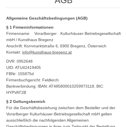
AGB
Allgemeine Geschäftsbedingungen (AGB)
§ 1 Firmeninformationen
Firmenname: Vorarlberger Kulturhäuser-Betriebsgesellschaft
mbH / Kunsthaus Bregenz
Anschrift: Kornmarktstraße 6, 6900 Bregenz, Österreich
Kontakt:
info@kunsthaus-bregenz.at
DVR: 0952648
UID: ATU42419405
FBNr: 155875d
Firmenbuchgericht: Feldkirch
Bankverbindung: IBAN: AT485800010259973118, BIC:
HYPVAT2B
§ 2 Geltungsbereich
Für die Geschäftsbeziehung zwischen dem Besteller und der
Vorarlberger Kulturhäuser-Betriebsgesellschaft mbH gelten
ausschließlich die nachfolgenden Allgemeinen
Geschäftsbedingungen in ihrer zum Zeitpunkt der Bestellung