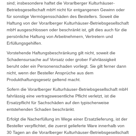
sind; insbesondere haftet die Vorarlberger Kulturhäuser-
Betriebsgesellschaft mbH nicht für entgangenen Gewinn oder
für sonstige Vermögensschäden des Bestellers. Soweit die
Haftung von der Vorarlberger Kulturhäuser-Betriebsgesellschaft
mbH ausgeschlossen oder beschränkt ist, gilt dies auch für die
persönliche Haftung von Arbeitnehmern, Vertretern und
Erfüllungsgehilfen.
Vorstehende Haftungsbeschränkung gilt nicht, soweit die
Schadensursache auf Vorsatz oder grober Fahrlässigkeit
beruht oder ein Personenschaden vorliegt. Sie gilt ferner dann
nicht, wenn der Besteller Ansprüche aus dem
Produkthaftungsgesetz geltend macht.
Sofern die Vorarlberger Kulturhäuser-Betriebsgesellschaft mbH
fahrlässig eine vertragswesentliche Pflicht verletzt, ist die
Ersatzpflicht für Sachschäden auf den typischerweise
entstehenden Schaden beschränkt.
Erfolgt die Nacherfüllung im Wege einer Ersatzlieferung, ist der
Besteller verpflichtet, die zuerst gelieferte Ware innerhalb von
30 Tagen an die Vorarlberger Kulturhäuser-Betriebsgesellschaft