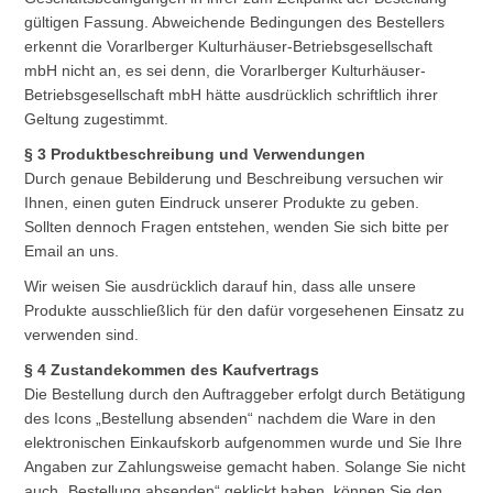
gültigen Fassung. Abweichende Bedingungen des Bestellers
erkennt die Vorarlberger Kulturhäuser-Betriebsgesellschaft
mbH nicht an, es sei denn, die Vorarlberger Kulturhäuser-
Betriebsgesellschaft mbH hätte ausdrücklich schriftlich ihrer
Geltung zugestimmt.
§ 3 Produktbeschreibung und Verwendungen
Durch genaue Bebilderung und Beschreibung versuchen wir
Ihnen, einen guten Eindruck unserer Produkte zu geben.
Sollten dennoch Fragen entstehen, wenden Sie sich bitte per
Email an uns.
Wir weisen Sie ausdrücklich darauf hin, dass alle unsere
Produkte ausschließlich für den dafür vorgesehenen Einsatz zu
verwenden sind.
§ 4 Zustandekommen des Kaufvertrags
Die Bestellung durch den Auftraggeber erfolgt durch Betätigung
des Icons „Bestellung absenden“ nachdem die Ware in den
elektronischen Einkaufskorb aufgenommen wurde und Sie Ihre
Angaben zur Zahlungsweise gemacht haben. Solange Sie nicht
auch „Bestellung absenden“ geklickt haben, können Sie den