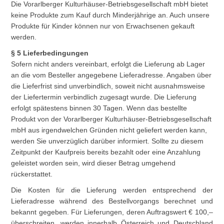
Die Vorarlberger Kulturhäuser-Betriebsgesellschaft mbH bietet
keine Produkte zum Kauf durch Minderjährige an. Auch unsere
Produkte für Kinder können nur von Erwachsenen gekauft
werden.
§ 5 Lieferbedingungen
Sofern nicht anders vereinbart, erfolgt die Lieferung ab Lager
an die vom Besteller angegebene Lieferadresse. Angaben über
die Lieferfrist sind unverbindlich, soweit nicht ausnahmsweise
der Liefertermin verbindlich zugesagt wurde. Die Lieferung
erfolgt spätestens binnen 30 Tagen. Wenn das bestellte
Produkt von der Vorarlberger Kulturhäuser-Betriebsgesellschaft
mbH aus irgendwelchen Gründen nicht geliefert werden kann,
werden Sie unverzüglich darüber informiert. Sollte zu diesem
Zeitpunkt der Kaufpreis bereits bezahlt oder eine Anzahlung
geleistet worden sein, wird dieser Betrag umgehend
rückerstattet.
Die Kosten für die Lieferung werden entsprechend der
Lieferadresse während des Bestellvorgangs berechnet und
bekannt gegeben. Für Lieferungen, deren Auftragswert € 100,–
überschreiten, werden innerhalb Österreich und Deutschland