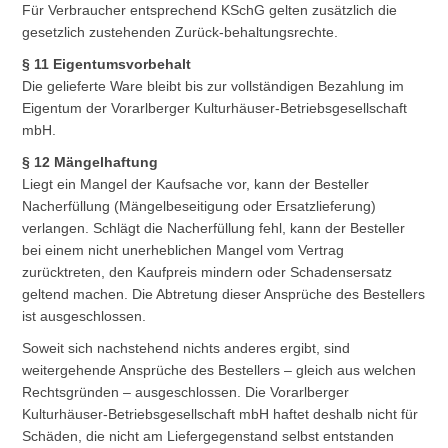
Für Verbraucher entsprechend KSchG gelten zusätzlich die
gesetzlich zustehenden Zurück-behaltungsrechte.
§ 11 Eigentumsvorbehalt
Die gelieferte Ware bleibt bis zur vollständigen Bezahlung im
Eigentum der Vorarlberger Kulturhäuser-Betriebsgesellschaft
mbH.
§ 12 Mängelhaftung
Liegt ein Mangel der Kaufsache vor, kann der Besteller
Nacherfüllung (Mängelbeseitigung oder Ersatzlieferung)
verlangen. Schlägt die Nacherfüllung fehl, kann der Besteller
bei einem nicht unerheblichen Mangel vom Vertrag
zurücktreten, den Kaufpreis mindern oder Schadensersatz
geltend machen. Die Abtretung dieser Ansprüche des Bestellers
ist ausgeschlossen.
Soweit sich nachstehend nichts anderes ergibt, sind
weitergehende Ansprüche des Bestellers – gleich aus welchen
Rechtsgründen – ausgeschlossen. Die Vorarlberger
Kulturhäuser-Betriebsgesellschaft mbH haftet deshalb nicht für
Schäden, die nicht am Liefergegenstand selbst entstanden