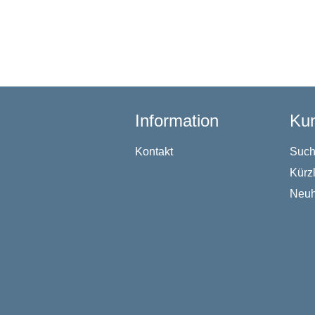
Information
Kun
Kontakt
Suc
Kürz
Neuh