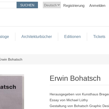
Registrierung
Anmelden
aloge
Architekturbücher
Editionen
Tickets
Erwin Bohatsch
Erwin Bohatsch
Herausgegeben von Kunsthaus Brege
Essay von Michael Lüthy
Gestaltung von Bohatsch Graphic De