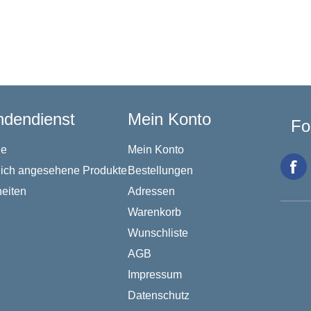
dendienst
Mein Konto
Fo
he
Mein Konto
lich angesehene Produkte
Bestellungen
eiten
Adressen
Warenkorb
Wunschliste
AGB
Impressum
Datenschutz