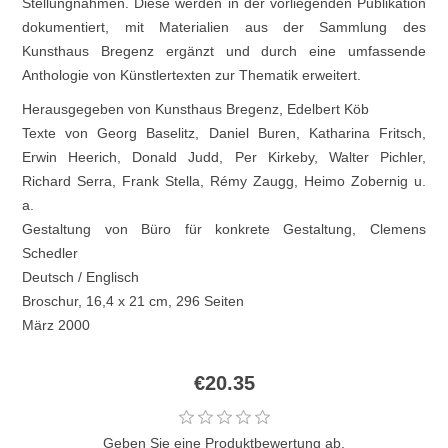
Stellungnahmen. Diese werden in der vorliegenden Publikation
dokumentiert, mit Materialien aus der Sammlung des
Kunsthaus Bregenz ergänzt und durch eine umfassende
Anthologie von Künstlertexten zur Thematik erweitert.
Herausgegeben von Kunsthaus Bregenz, Edelbert Köb
Texte von Georg Baselitz, Daniel Buren, Katharina Fritsch,
Erwin Heerich, Donald Judd, Per Kirkeby, Walter Pichler,
Richard Serra, Frank Stella, Rémy Zaugg, Heimo Zobernig u.
a.
Gestaltung von Büro für konkrete Gestaltung, Clemens
Schedler
Deutsch / Englisch
Broschur, 16,4 x 21 cm, 296 Seiten
März 2000
€20.35
Geben Sie eine Produktbewertung ab.