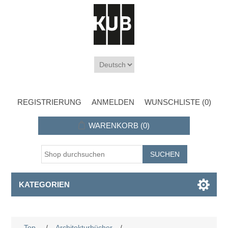
REGISTRIERUNG
ANMELDEN
WUNSCHLISTE
(0)
WARENKORB
(0)
KATEGORIEN
Top
/
Architekturbücher
/