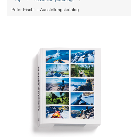
Peter Fischli – Ausstellungskatalog