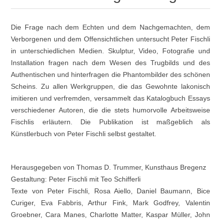
Die Frage nach dem Echten und dem Nachgemachten, dem
Verborgenen und dem Offensichtlichen untersucht Peter Fischli
in unterschiedlichen Medien. Skulptur, Video, Fotografie und
Installation fragen nach dem Wesen des Trugbilds und des
Authentischen und hinterfragen die Phantombilder des schönen
Scheins. Zu allen Werkgruppen, die das Gewohnte lakonisch
imitieren und verfremden, versammelt das Katalogbuch Essays
verschiedener Autoren, die die stets humorvolle Arbeitsweise
Fischlis erläutern. Die Publikation ist maßgeblich als
Künstlerbuch von Peter Fischli selbst gestaltet.
Herausgegeben von Thomas D. Trummer, Kunsthaus Bregenz
Gestaltung: Peter Fischli mit Teo Schifferli
Texte von Peter Fischli, Rosa Aiello, Daniel Baumann, Bice
Curiger, Eva Fabbris, Arthur Fink, Mark Godfrey, Valentin
Groebner, Cara Manes, Charlotte Matter, Kaspar Müller, John