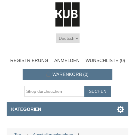
REGISTRIERUNG
ANMELDEN
WUNSCHLISTE
(0)
WARENKORB
(0)
KATEGORIEN
Top
/
Ausstellungskataloge
/