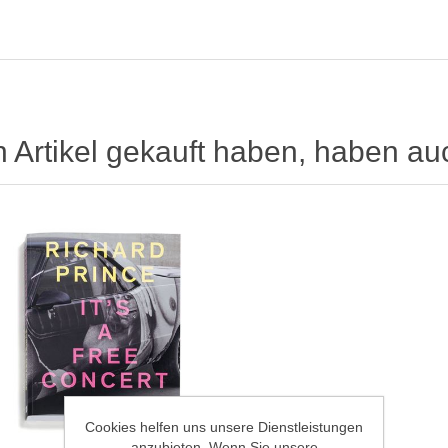
n Artikel gekauft haben, haben au
Cookies helfen uns unsere Dienstleistungen
anzubieten. Wenn Sie unsere