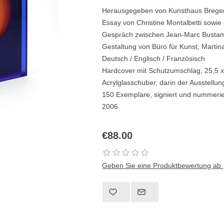
Herausgegeben von Kunsthaus Bregen
Essay von Christine Montalbetti sowie 
Gespräch zwischen Jean-Marc Bustam
Gestaltung von Büro für Kunst, Martin
Deutsch / Englisch / Französisch
Hardcover mit Schutzumschlag, 25,5 x
Acrylglasschuber, darin der Ausstellu
150 Exemplare, signiert und nummerie
2006
€88.00
Geben Sie eine Produktbewertung ab.