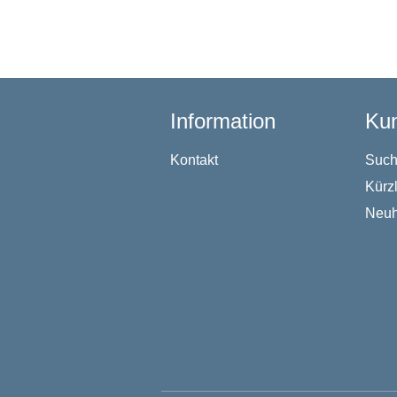
Information
Kun
Kontakt
Suc
Kürz
Neuh