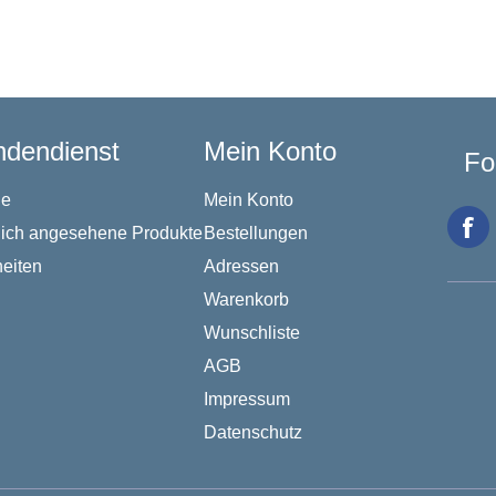
dendienst
Mein Konto
Fo
he
Mein Konto
lich angesehene Produkte
Bestellungen
eiten
Adressen
Warenkorb
Wunschliste
AGB
Impressum
Datenschutz