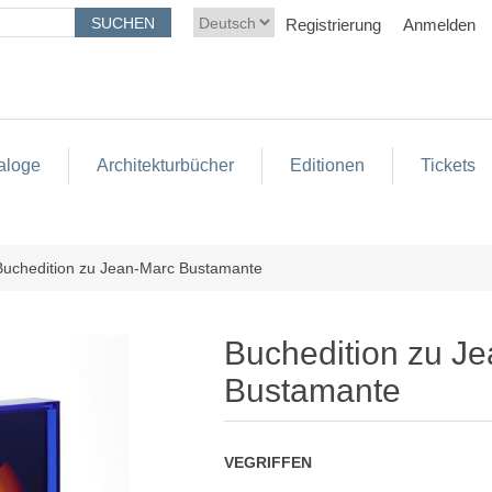
Registrierung
Anmelden
aloge
Architekturbücher
Editionen
Tickets
Buchedition zu Jean-Marc Bustamante
Buchedition zu J
Bustamante
VEGRIFFEN