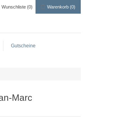
Wunschliste
(0)
Warenkorb
(0)
Gutscheine
ean-Marc