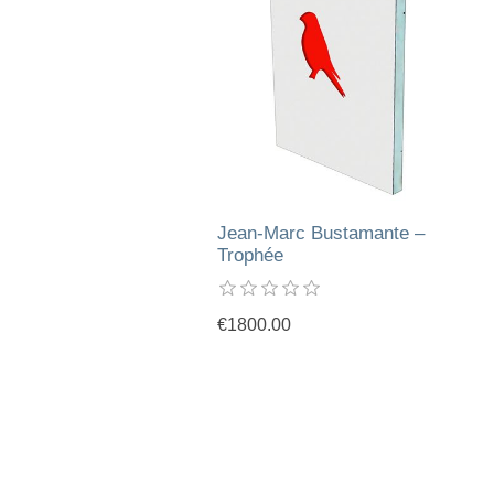
Jean-Marc Bustamante –
Trophée
€1800.00