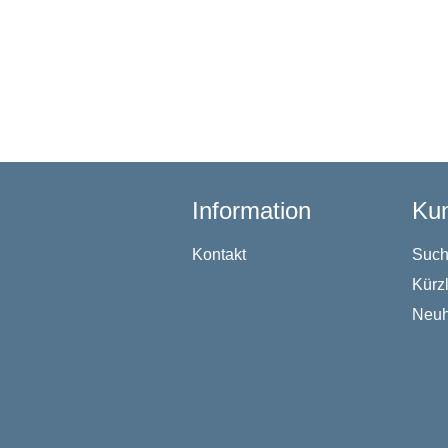
Information
Kun
Kontakt
Suc
Kürz
Neuh