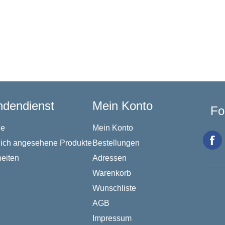
dendienst
Mein Konto
Fo
he
Mein Konto
lich angesehene Produkte
Bestellungen
eiten
Adressen
Warenkorb
Wunschliste
AGB
Impressum