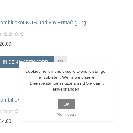
ombiticket KUB und vm Ermäßigung
20.00
Cookies helfen uns unsere Dienstleistungen
anzubieten. Wenn Sie unsere
Dienstleistungen nutzen, sind Sie damit
einverstanden.
ombiticket KUB und vm 20 bis 27 Jahre
OK
Mehr dazu
14.00