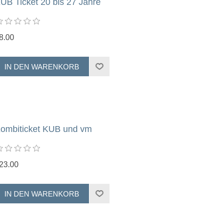
UB Ticket 20 bis 27 Jahre
8.00
ombiticket KUB und vm
23.00