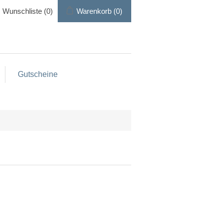
Wunschliste
(0)
Warenkorb
(0)
Gutscheine