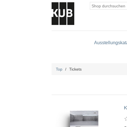
Ausstellungskat
Top
/
Tickets
K