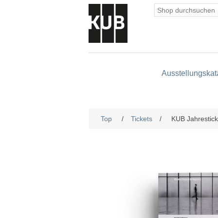
Ausstellungskat
Top
/
Tickets
/
KUB Jahrestic