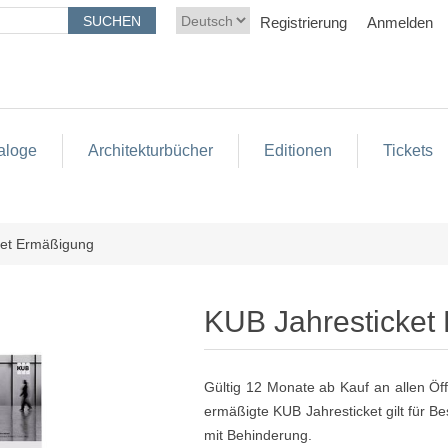
Registrierung
Anmelden
aloge
Architekturbücher
Editionen
Tickets
ket Ermäßigung
KUB Jahresticket
Gültig 12 Monate ab Kauf an allen Ö
ermäßigte KUB Jahresticket gilt für 
mit Behinderung.