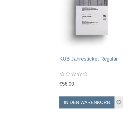
KUB Jahresticket Regulär
€56.00