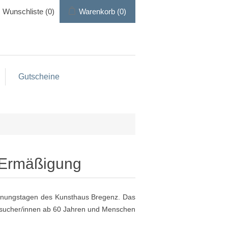
Wunschliste
(0)
Warenkorb
(0)
Gutscheine
 Ermäßigung
ffnungstagen des Kunsthaus Bregenz. Das
Besucher/innen ab 60 Jahren und Menschen