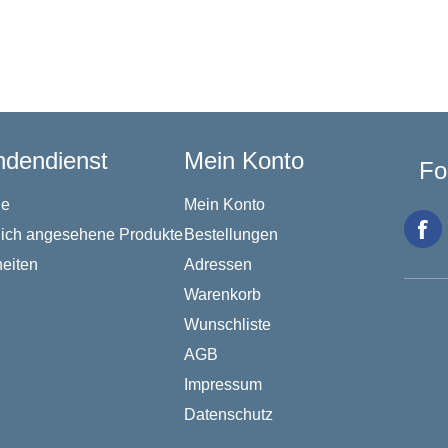
dendienst
Mein Konto
Fo
he
Mein Konto
lich angesehene Produkte
Bestellungen
eiten
Adressen
Warenkorb
Wunschliste
AGB
Impressum
Datenschutz