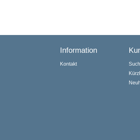
Information
Kun
Kontakt
Suc
Kürz
Neuh