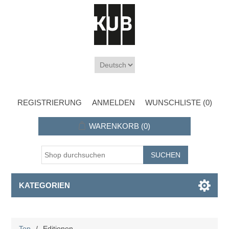
REGISTRIERUNG
ANMELDEN
WUNSCHLISTE
(0)
WARENKORB
(0)
KATEGORIEN
Top
/
Editionen