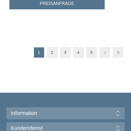
1
2
3
4
5
Information
Kundendienst