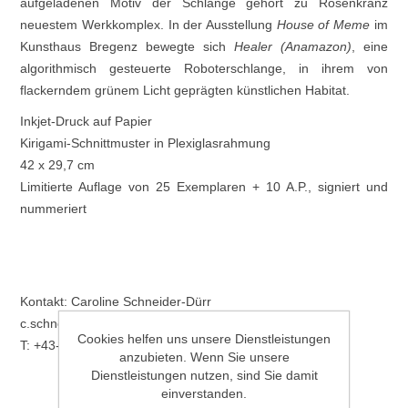
aufgeladenen Motiv der Schlange gehört zu Rosenkranz
neuestem Werkkomplex. In der Ausstellung
House of Meme
im
Kunsthaus Bregenz bewegte sich
Healer (Anamazon)
, eine
algorithmisch gesteuerte Roboterschlange, in ihrem von
flackerndem grünem Licht geprägten künstlichen Habitat.
Inkjet-Druck auf Papier
Kirigami-Schnittmuster in Plexiglasrahmung
42 x 29,7 cm
Limitierte Auflage von 25 Exemplaren + 10 A.P., signiert und
nummeriert
Kontakt: Caroline Schneider-Dürr
c.schneider@kunsthaus-bregenz.at
Cookies helfen uns unsere Dienstleistungen
T: +43-5574-48594-444
anzubieten. Wenn Sie unsere
Dienstleistungen nutzen, sind Sie damit
einverstanden.
€2500.00