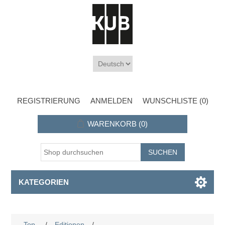
REGISTRIERUNG
ANMELDEN
WUNSCHLISTE
(0)
WARENKORB
(0)
KATEGORIEN
Top
/
Editionen
/