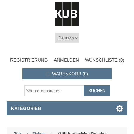
REGISTRIERUNG
ANMELDEN
WUNSCHLISTE
(0)
WARENKORB
(0)
KATEGORIEN
Top
/
Tickets
/
KUB Jahresticket Regulär