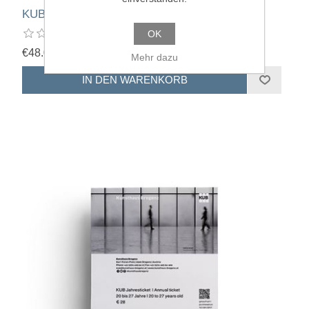
KUB Jahresticket Ermäßigung
OK
€48.00
Mehr dazu