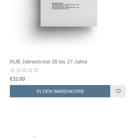
KUB Jahresticket 20 bis 27 Jahre
€32.00