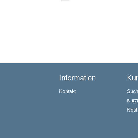
Information
Kun
Kontakt
Suc
Kürz
Neuh