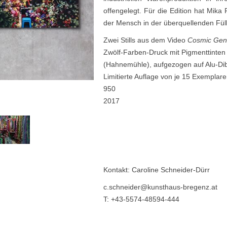
offengelegt. Für die Edition hat Mika 
der Mensch in der überquellenden Fül
Zwei Stills aus dem Video
Cosmic Gen
Zwölf-Farben-Druck mit Pigmenttinten 
(Hahnemühle), aufgezogen auf Alu-Dib
Limitierte Auflage von je 15 Exemplaren
950
2017
Kontakt: Caroline Schneider-Dürr
c.schneider@kunsthaus-bregenz.at
T: +43-5574-48594-444