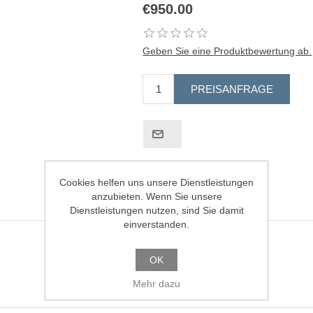
€950.00
Geben Sie eine Produktbewertung ab.
Cookies helfen uns unsere Dienstleistungen
anzubieten. Wenn Sie unsere
Dienstleistungen nutzen, sind Sie damit
einverstanden.
OK
Mehr dazu