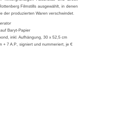
Rottenberg Filmstills ausgewählt, in denen
le der produzierten Waren verschwindet.
erator
auf Baryt-Papier
ond, inkl. Aufhängung, 30 x 52,5 cm
 + 7 A.P., signiert und nummeriert, je €