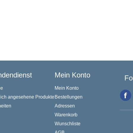
dendienst
Mein Konto
Fo
he
Mein Konto
lich angesehene Produkte
Bestellungen
eiten
Adressen
Warenkorb
Wunschliste
AGB