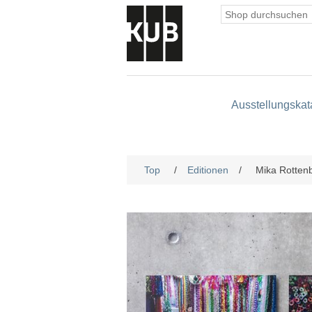
Ausstellungskat
Top
/
Editionen
/
Mika Rottenb