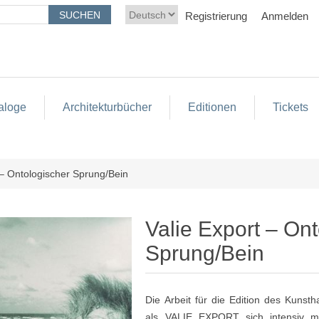
Registrierung
Anmelden
aloge
Architekturbücher
Editionen
Tickets
 – Ontologischer Sprung/Bein
Valie Export – On
Sprung/Bein
Die Arbeit für die Edition des Kunst
als VALIE EXPORT sich intensiv mit