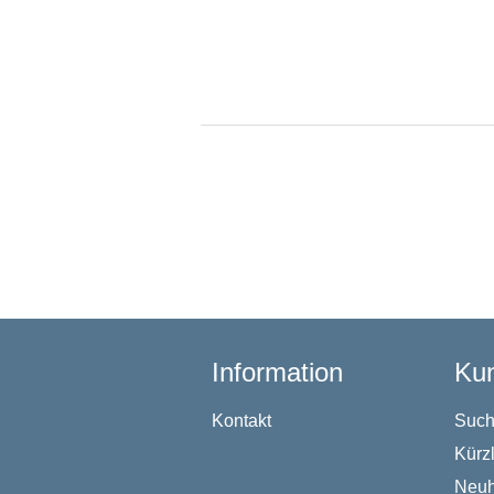
Information
Kun
Kontakt
Suc
Kürz
Neuh