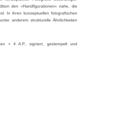
Edition den »Handfigurationen« nahe, die
d. In ihren konzeptuellen fotografischen
nter anderem strukturelle Ähnlichkeiten
ren + 4 A.P., signiert, gestempelt und