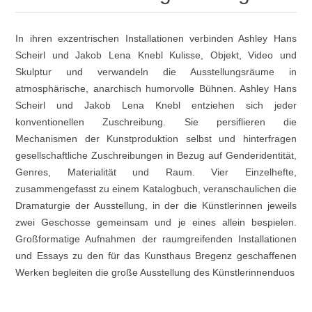
In ihren exzentrischen Installationen verbinden Ashley Hans
Scheirl und Jakob Lena Knebl Kulisse, Objekt, Video und
Skulptur und verwandeln die Ausstellungsräume in
atmosphärische, anarchisch humorvolle Bühnen. Ashley Hans
Scheirl und Jakob Lena Knebl entziehen sich jeder
konventionellen Zuschreibung. Sie persiflieren die
Mechanismen der Kunstproduktion selbst und hinterfragen
gesellschaftliche Zuschreibungen in Bezug auf Genderidentität,
Genres, Materialität und Raum. Vier Einzelhefte,
zusammengefasst zu einem Katalogbuch, veranschaulichen die
Dramaturgie der Ausstellung, in der die Künstlerinnen jeweils
zwei Geschosse gemeinsam und je eines allein bespielen.
Großformatige Aufnahmen der raumgreifenden Installationen
und Essays zu den für das Kunsthaus Bregenz geschaffenen
Werken begleiten die große Ausstellung des Künstlerinnenduos