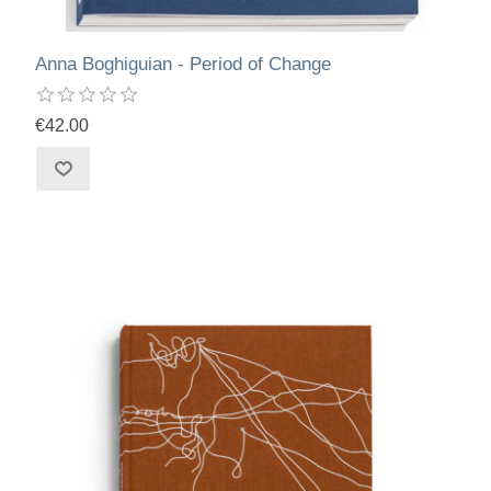
Anna Boghiguian - Period of Change
€42.00