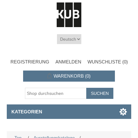
REGISTRIERUNG
ANMELDEN
WUNSCHLISTE
(0)
WARENKORB
(0)
KATEGORIEN
Top
/
Ausstellungskataloge
/