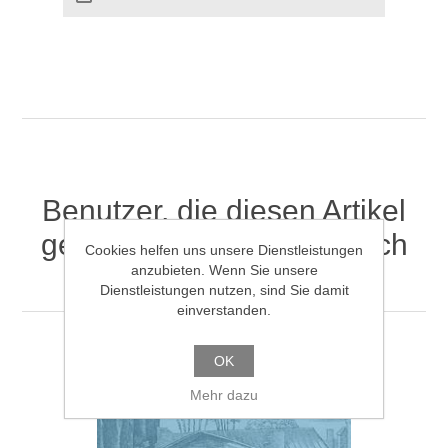
Benutzer, die diesen Artikel
gekauft haben, haben auch
Cookies helfen uns unsere Dienstleistungen
gekauft
anzubieten. Wenn Sie unsere
Dienstleistungen nutzen, sind Sie damit
einverstanden.
OK
Mehr dazu