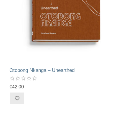
Otobong Nkanga – Unearthed
€42.00