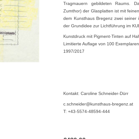
Tragmauern gebildeten Raums. Das
Zumthor) der Glasplatten ist mit feine
dem Kunsthaus Bregenz zwei seiner 
der Grundidee zur Lichtführung im KUB
Kunstdruck mit Pigment-Tinten auf H
Limitierte Auflage von 100 Exemplaren
1997/2017
Kontakt: Caroline Schneider-Dürr
c.schneider@kunsthaus-bregenz.at
T: +43-5574-48594-444