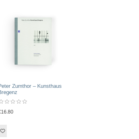
Peter Zumthor – Kunsthaus
Bregenz
€16.80