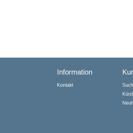
Information
Kun
Kontakt
Suc
Kürz
Neuh