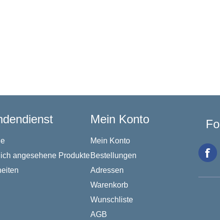
dendienst
Mein Konto
Fo
he
Mein Konto
lich angesehene Produkte
Bestellungen
eiten
Adressen
Warenkorb
Wunschliste
AGB