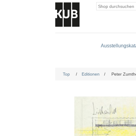
Ausstellungskat
Top
/
Editionen
/
Peter Zumthor