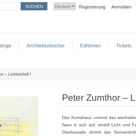
Registrierung
Anmelden
aloge
Architekturbücher
Editionen
Tickets
 – Lichteinfall I
Peter Zumthor – Li
Das Kunsthaus »nimmt das wechselnd
Sees in sich auf, strahlt Licht und F
Glasfassade strömt das Sonnenlicht