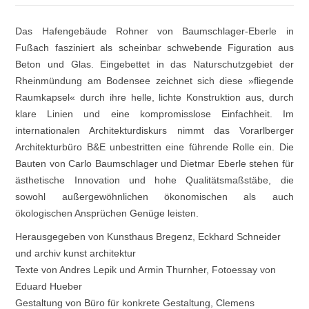
Das Hafengebäude Rohner von Baumschlager-Eberle in
Fußach fasziniert als scheinbar schwebende Figuration aus
Beton und Glas. Eingebettet in das Naturschutzgebiet der
Rheinmündung am Bodensee zeichnet sich diese »fliegende
Raumkapsel« durch ihre helle, lichte Konstruktion aus, durch
klare Linien und eine kompromisslose Einfachheit. Im
internationalen Architekturdiskurs nimmt das Vorarlberger
Architekturbüro B&E unbestritten eine führende Rolle ein. Die
Bauten von Carlo Baumschlager und Dietmar Eberle stehen für
ästhetische Innovation und hohe Qualitätsmaßstäbe, die
sowohl außergewöhnlichen ökonomischen als auch
ökologischen Ansprüchen Genüge leisten.
Herausgegeben von Kunsthaus Bregenz, Eckhard Schneider
und archiv kunst architektur
Texte von Andres Lepik und Armin Thurnher, Fotoessay von
Eduard Hueber
Gestaltung von Büro für konkrete Gestaltung, Clemens