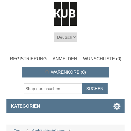
REGISTRIERUNG
ANMELDEN
WUNSCHLISTE
(0)
WARENKORB
(0)
KATEGORIEN
Top
/
Architekturbücher
/