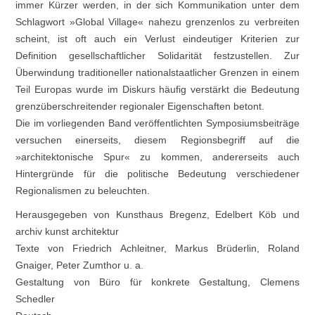
immer Kürzer werden, in der sich Kommunikation unter dem
Schlagwort »Global Village« nahezu grenzenlos zu verbreiten
scheint, ist oft auch ein Verlust eindeutiger Kriterien zur
Definition gesellschaftlicher Solidarität festzustellen. Zur
Überwindung traditioneller nationalstaatlicher Grenzen in einem
Teil Europas wurde im Diskurs häufig verstärkt die Bedeutung
grenzüberschreitender regionaler Eigenschaften betont.
Die im vorliegenden Band veröffentlichten Symposiumsbeiträge
versuchen einerseits, diesem Regionsbegriff auf die
»architektonische Spur« zu kommen, andererseits auch
Hintergründe für die politische Bedeutung verschiedener
Regionalismen zu beleuchten.
Herausgegeben von Kunsthaus Bregenz, Edelbert Köb und
archiv kunst architektur
Texte von Friedrich Achleitner, Markus Brüderlin, Roland
Gnaiger, Peter Zumthor u. a.
Gestaltung von Büro für konkrete Gestaltung, Clemens
Schedler