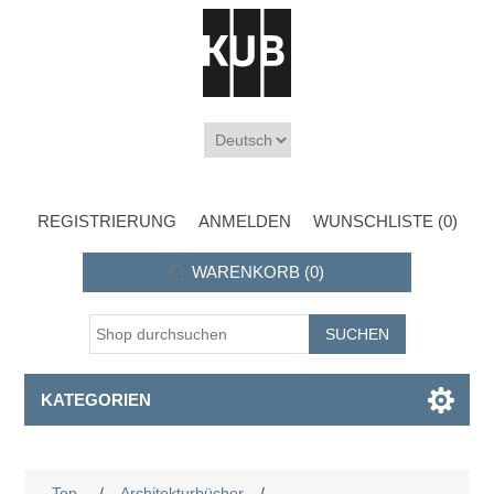
REGISTRIERUNG
ANMELDEN
WUNSCHLISTE
(0)
WARENKORB
(0)
KATEGORIEN
Top
/
Architekturbücher
/