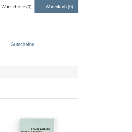
Wunschliste
(0)
Warenkorb
(0)
Gutscheine