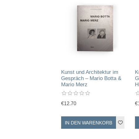
Kunst und Architektur im
K
Gespräch – Mario Botta &
G
Mario Merz
H
€12.70
€