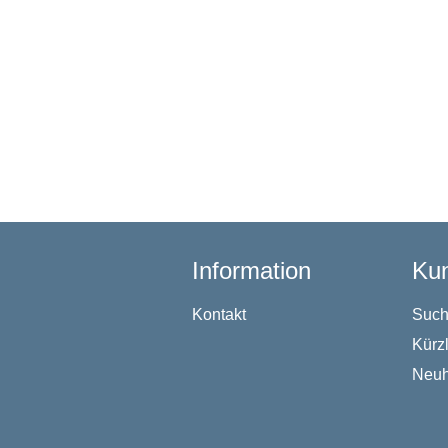
Information
Kun
Kontakt
Suc
Kürz
Neuh