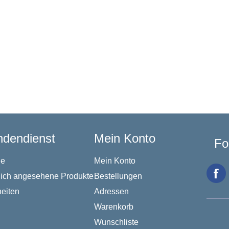
dendienst
Mein Konto
Fo
he
Mein Konto
lich angesehene Produkte
Bestellungen
eiten
Adressen
Warenkorb
Wunschliste