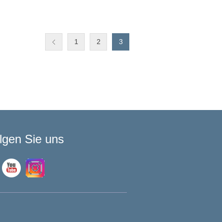
1
2
3
lgen Sie uns