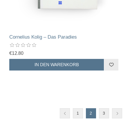
Cornelius Kolig – Das Paradies
€12.80
1
2
3