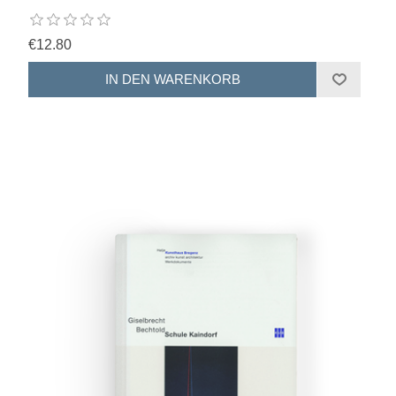
€12.80