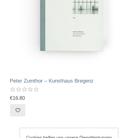
Peter Zumthor – Kunsthaus Bregenz
€16.80
Cookies helfen uns unsere Dienstleistungen