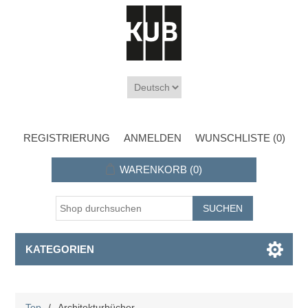
REGISTRIERUNG
ANMELDEN
WUNSCHLISTE
(0)
WARENKORB
(0)
KATEGORIEN
Top
/
Architekturbücher