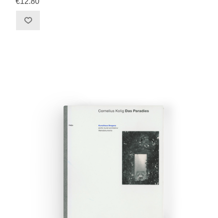
€12.80