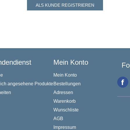
dendienst
Mein Konto
Fo
he
Mein Konto
lich angesehene Produkte
Bestellungen
eiten
Adressen
Warenkorb
Wunschliste
AGB
Impressum