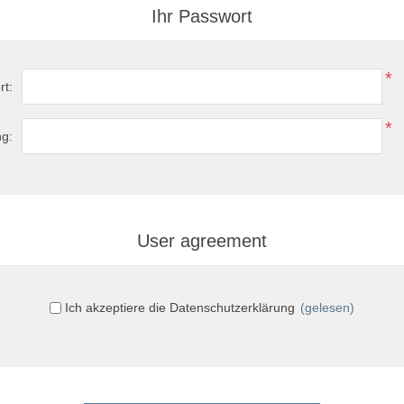
Ihr Passwort
*
rt:
*
ng:
User agreement
Ich akzeptiere die Datenschutzerklärung
(gelesen)