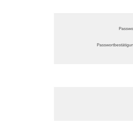
Passwo
Passwortbestätigu