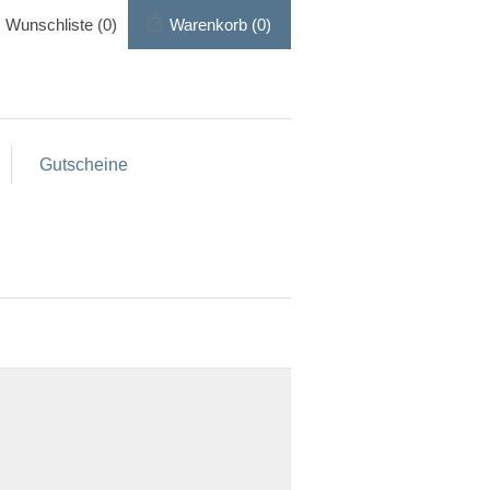
Wunschliste
(0)
Warenkorb
(0)
Gutscheine