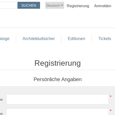
Registrierung
Anmelden
aloge
Architekturbücher
Editionen
Tickets
Registrierung
Persönliche Angaben
*
e:
*
e: