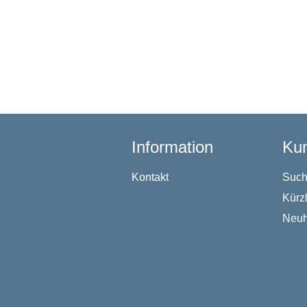
Information
Kun
Kontakt
Suc
Kürz
Neuh