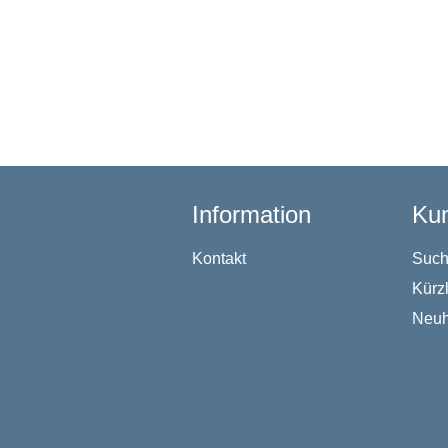
Information
Kun
Kontakt
Suc
Kürz
Neuh