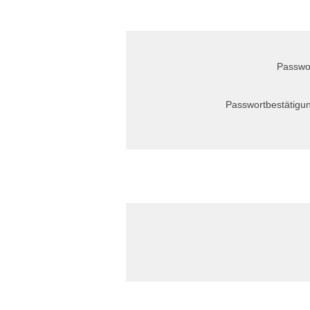
Passwo
Passwortbestätigu