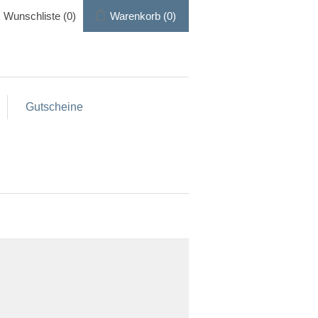
Wunschliste
(0)
Warenkorb
(0)
Gutscheine