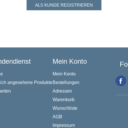
dendienst
Mein Konto
Fo
he
Mein Konto
lich angesehene Produkte
Bestellungen
eiten
Adressen
Warenkorb
Wunschliste
AGB
Impressum