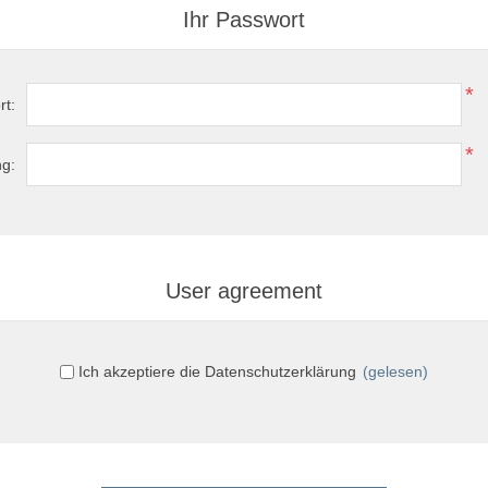
Ihr Passwort
*
rt:
*
ng:
User agreement
Ich akzeptiere die Datenschutzerklärung
(gelesen)