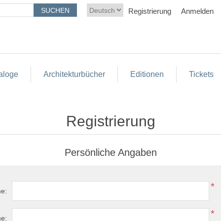
Registrierung
Anmelden
aloge
Architekturbücher
Editionen
Tickets
Registrierung
Persönliche Angaben
*
e:
*
e: