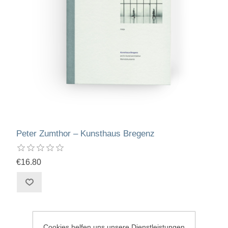
Peter Zumthor – Kunsthaus Bregenz
€16.80
Cookies helfen uns unsere Dienstleistungen