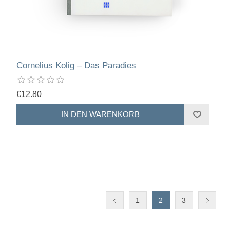
Cornelius Kolig – Das Paradies
€12.80
1
2
3