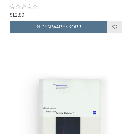
€12.80