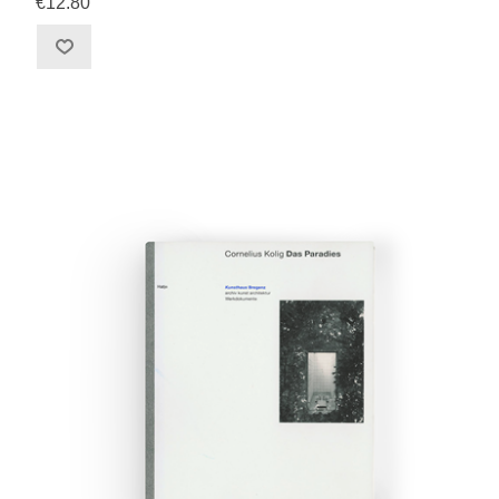
€12.80