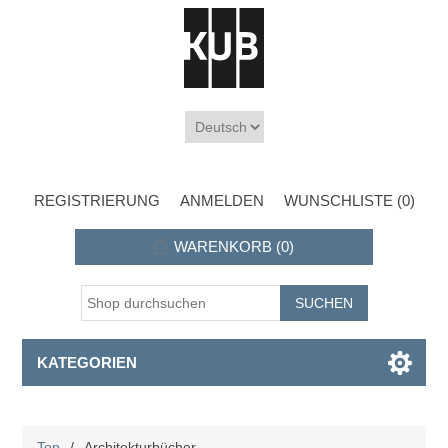
REGISTRIERUNG
ANMELDEN
WUNSCHLISTE
(0)
WARENKORB
(0)
KATEGORIEN
Top
/
Architekturbücher